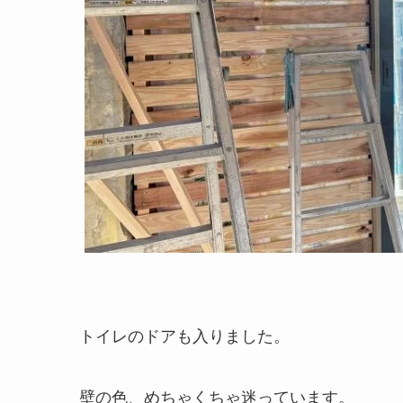
トイレのドアも入りました。
壁の色、めちゃくちゃ迷っています。