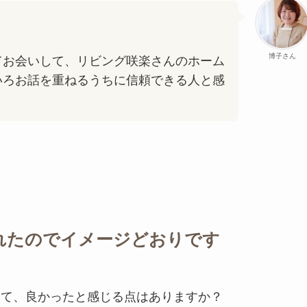
博子さん
てお会いして、リビング咲楽さんのホーム
いろお話を重ねるうちに信頼できる人と感
れたのでイメージどおりです
てみて、良かったと感じる点はありますか？