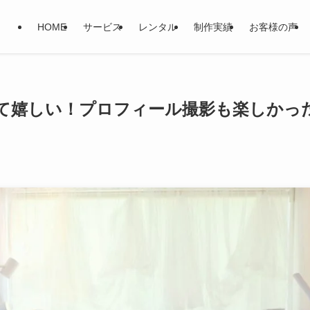
HOME
サービス
レンタル
制作実績
お客様の声
て嬉しい！プロフィール撮影も楽しかっ