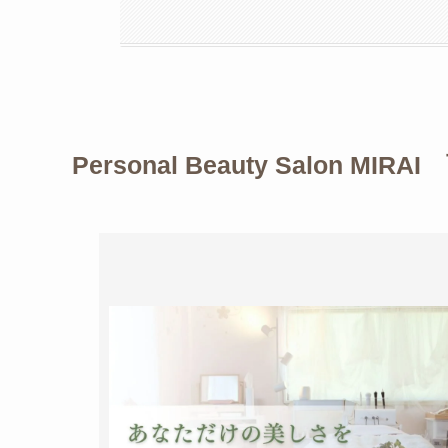
Personal Beauty Salon MI