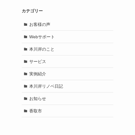
カテゴリー
お客様の声
Webサポート
本川岸のこと
サービス
実例紹介
本川岸リノベ日記
お知らせ
香取市