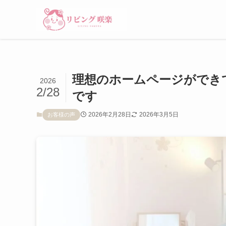
理想のホームページができ
2026
2/28
です
2026年2月28日
2026年3月5日
お客様の声