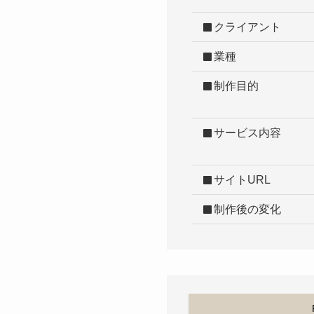
クライアント
業種
制作目的
サービス内容
サイトURL
制作後の変化