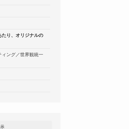
あたり、オリジナルの
ティング／世界観統一
表示