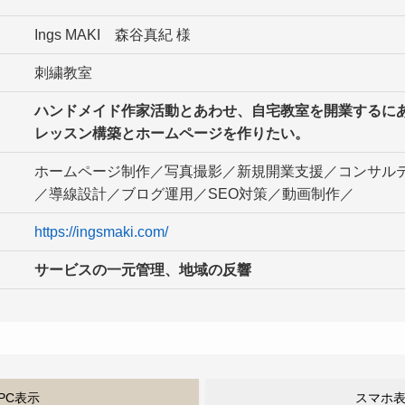
Ings MAKI 森谷真紀 様
刺繍教室
ハンドメイド作家活動とあわせ、自宅教室を開業するに
レッスン構築とホームページを作りたい。
ホームページ制作／写真撮影／新規開業支援／コンサル
／導線設計／ブログ運用／SEO対策／動画制作／
https://ingsmaki.com/
サービスの一元管理、地域の反響
PC表示
スマホ